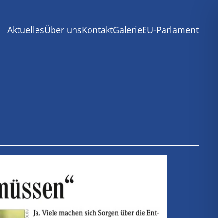
Aktuelles
Über uns
Kontakt
Galerie
EU-Parlament